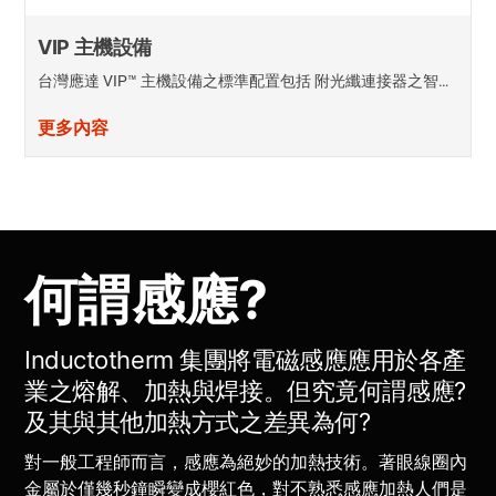
VIP 主機設備
台灣應達 VIP™ 主機設備之標準配置包括 附光纖連接器之智…
更多內容
何謂感應?
Inductotherm 集團將電磁感應應用於各產
業之熔解、加熱與焊接。但究竟何謂感應?
及其與其他加熱方式之差異為何?
對一般工程師而言，感應為絕妙的加熱技術。著眼線圈內
金屬於僅幾秒鐘瞬變成櫻紅色，對不熟悉感應加熱人們是