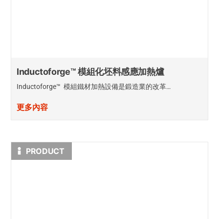
Inductoforge™ 模組化坯料感應加熱爐
Inductoforge™ 模組鐵材加熱設備是鍛造業的改革…
更多內容
PRODUCT