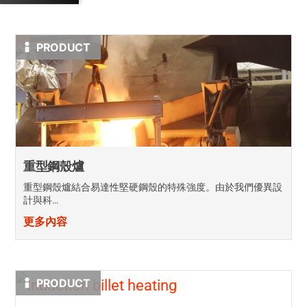
PRODUCT
重型鋼殼爐
重型鋼殼爐結合易達性堅硬鋼殼的特殊強度。由於我們優異設
計與科…
更多內容
PRODUCT