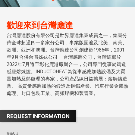
歡迎來到台灣應達
台灣應達股份有限公司是世界應達集團成員之一，集團分
佈全球超過四十多家分公司，事業版圖遍及北美、南美、
歐洲、亞洲和澳洲。台灣應達公司創建於1986年，2001
年9月合併台灣姊妹公司 – 台灣感應公司，台灣總部於
2022年7月遷至彰化鹿港廠辦合一，公司專門從事於鑄造
感應熔煉爐。INDUCTOHEAT為從事感應加熱設備及大質
量加熱及熱處理的專家，公司產品線日益擴展：熔解鑄造
業、 高質量感應加熱的鍛造及鋼鐵產業、汽車行業金屬熱
處理、封口包裝工業、高頻焊機和製管業。
REQUEST INFORMATION
聯絡人