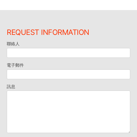
REQUEST INFORMATION
聯絡人
索
取
電子郵件
資
訊息
料