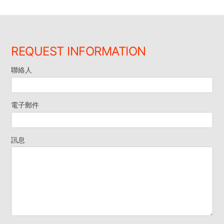
REQUEST INFORMATION
聯絡人
索
取
電子郵件
資
訊息
料