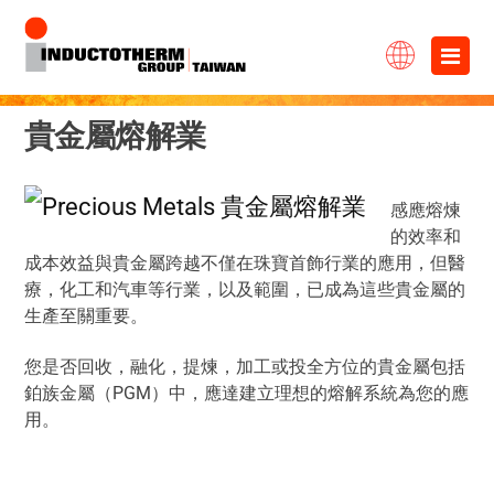
跳
×
至
主
貴金屬熔解業
要
內
感應熔煉
容
的效率和
成本效益與貴金屬跨越不僅在珠寶首飾行業的應用，但醫
療，化工和汽車等行業，以及範圍，已成為這些貴金屬的
生產至關重要。
您是否回收，融化，提煉，加工或投全方位的貴金屬包括
鉑族金屬（PGM）中，應達建立理想的熔解系統為您的應
用。