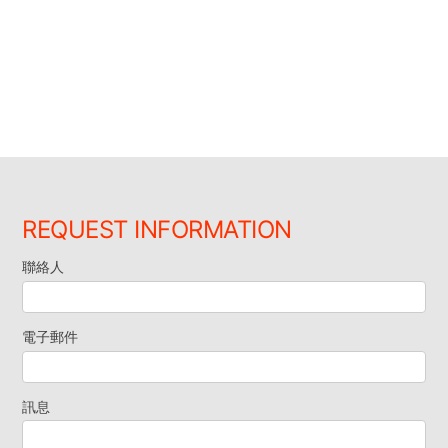
REQUEST INFORMATION
聯絡人
索
取
電子郵件
資
訊息