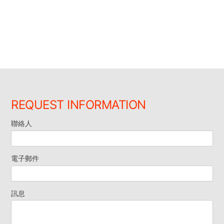
REQUEST INFORMATION
聯絡人
索
取
電子郵件
資
訊息
料