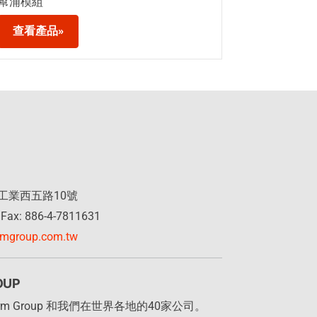
幫浦模組
查看產品»
工業西五路10號
Fax: 886-4-7811631
rmgroup.com.tw
OUP
herm Group 和我們在世界各地的40家公司。