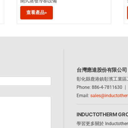
開式蒸發冷卻設備
查看產品»
台灣應達股份有限公司
彰化縣鹿港鎮彰濱工業區
Phone: 886-4-7811630
Email:
sales@inductothe
INDUCTOTHERM GR
學習更多關於 Inductot