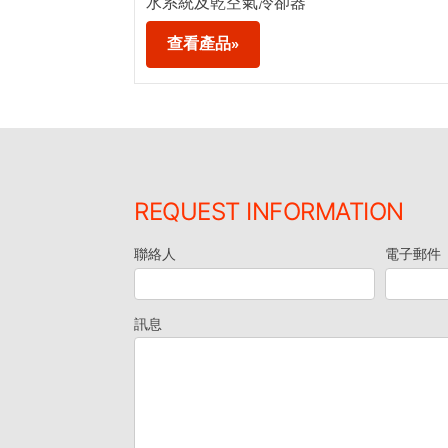
水系統及乾空氣冷卻器
查看產品»
REQUEST INFORMATION
聯絡人
電子郵件
索
取
訊息
資
料