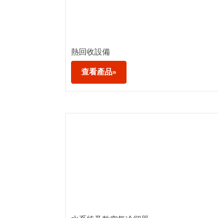
熱回收設備
查看產品»