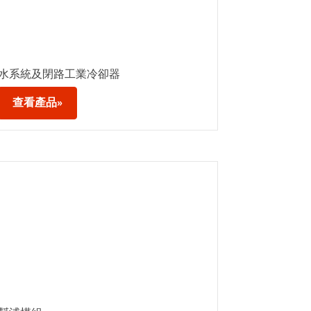
水系統及閉路工業冷卻器
查看產品»