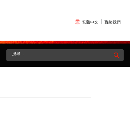
×
聯絡我們
繁體中文
搜
尋
關
鍵
字: