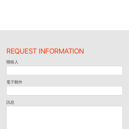
REQUEST INFORMATION
聯絡人
索
取
電子郵件
資
訊息
料