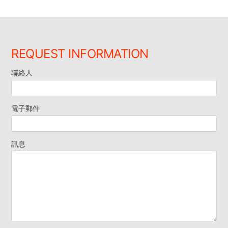
REQUEST INFORMATION
聯絡人
索
取
電子郵件
資
訊息
料