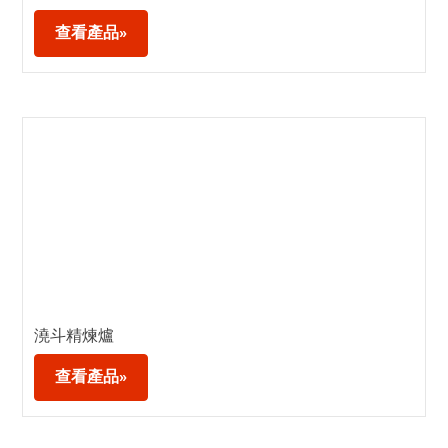
查看產品»
澆斗精煉爐
查看產品»