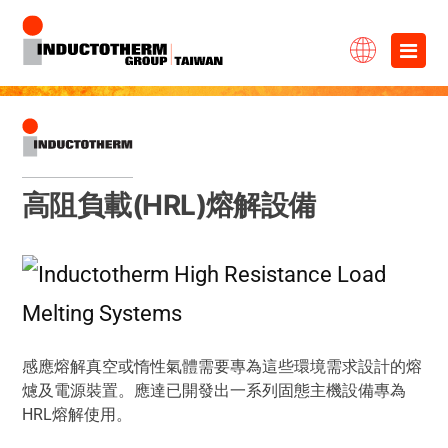
跳
×
至
主
要
內
高阻負載(HRL)熔解設備
容
感應熔解真空或惰性氣體需要專為這些環境需求設計的熔
爈及電源裝置。應達已開發出一系列固態主機設備專為
HRL熔解使用。