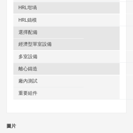
HRL坩堝
HRL鑄模
選擇配備
經濟型單室設備
多室設備
離心鑄造
廠內測試
重要組件
圖片