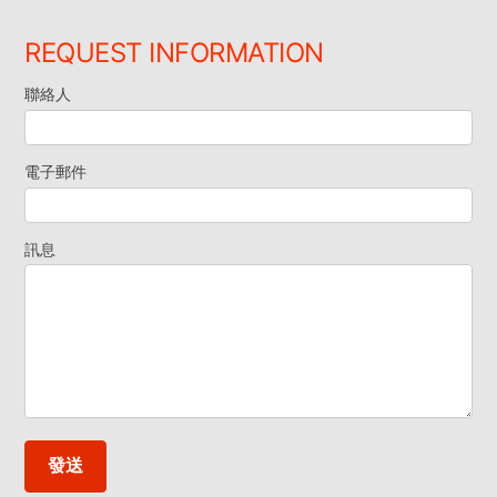
REQUEST INFORMATION
聯絡人
索
取
電子郵件
資
訊息
料
發送