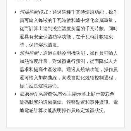
熔煉控制模式：
通過這種千瓦時熔煉功能，操作
員可輸入每噸的千瓦時數和爐中熔化金屬重量，
從而計算出達到澆注溫度所需的千瓦時數。同時
還具有安全保溫功率功能，在千瓦時計數結束
時，保持熔池溫度。
預熱控制：
通過自動冷開機功能，操作員可輸入
加熱進度計畫，對爐襯進行預測，從而降低人力
需求和提高生產效率。通過其燒結功能，操作員
還可輸入加熱曲線，實現自動化燒結控制過程，
從而延長爐襯壽命。
簡易操作的診斷功能
:
在主顯示幕上顯示帶彩色
編碼狀態的設備儀錶、報警裝置和事件資訊。電
爐電感計算功能説明操作員確定爐襯狀況。