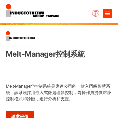
跳
×
至
主
要
內
Melt-Manager控制系統
容
Melt-Manager™控制系統是應達公司的一款入門級智慧系
統，該系統採用嵌入式微處理器控制，為操作員提供熔煉
控制模式和診斷，進行分析和支援。
請求報價